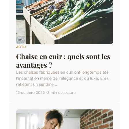
ACTU
Chaise en cuir : quels sont les
avantages ?
Les chaises fabriquées en cuir ont longtemps été
l'incarnation même de l'élégance et du luxe. Elles
reflètent un sentime...
15 octobre 2025
3 min de lecture