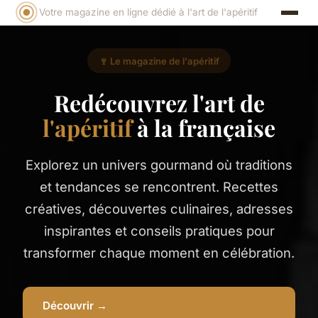
Votre magazine en ligne dédié à l'art de l'apéritif
🍷 Le magazine de l'apéritif
Redécouvrez l'art de
l'apéritif
à la française
Explorez un univers gourmand où traditions
et tendances se rencontrent. Recettes
créatives, découvertes culinaires, adresses
inspirantes et conseils pratiques pour
transformer chaque moment en célébration.
Découvrir →