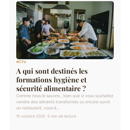
ACTU
A qui sont destinés les
formations hygiène et
sécurité alimentaire ?
Comme nous le savons , bien que si vous souhaitez
vendre des aliments transformés ou encore ouvrir
un restaurant, vous ê...
15 octobre 2025
5 min de lecture