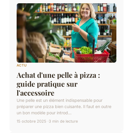
ACTU
Achat d'une pelle à pizza :
guide pratique sur
l'accessoire
Une pelle est un élément indispensable pour
préparer une pizza bien cuisante. Il faut en outre
un bon modèle pour introd...
15 octobre 2025
3 min de lecture