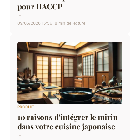
pour HACCP
...
09/06/2026 15:56
8 min de lecture
PRODUIT
10 raisons d'intégrer le mirin
dans votre cuisine japonaise
...