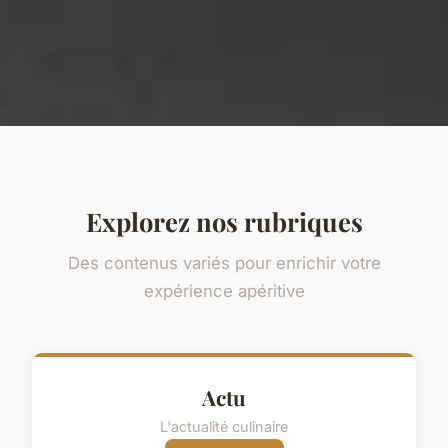
Explorez nos rubriques
Des contenus variés pour enrichir votre
expérience apéritive
Actu
L'actualité culinaire