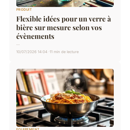
PRODUIT
Flexible idées pour un verre à
bière sur mesure selon vos
évènements
...
10/07/2026 14:04
11 min de lecture
EQUIPEMENT