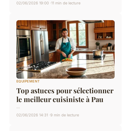
02/06/2026 19:00
11 min de lecture
EQUIPEMENT
Top astuces pour sélectionner
le meilleur cuisiniste à Pau
...
02/06/2026 14:31
9 min de lecture