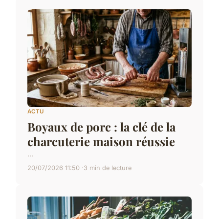
ACTU
Boyaux de porc : la clé de la
charcuterie maison réussie
...
20/07/2026 11:50
3 min de lecture