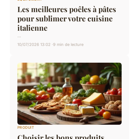
Les meilleures poêles à pâtes
pour sublimer votre cuisine
italienne
...
10/07/2026 13:02
9 min de lecture
PRODUIT
Choisir les bons produits