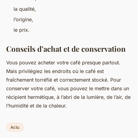
la qualité,
l’origine,
le prix.
Conseils d’achat et de conservation
Vous pouvez acheter votre café presque partout.
Mais privilégiez les endroits où le café est
fraîchement torréfié et correctement stocké. Pour
conserver votre café, vous pouvez le mettre dans un
récipient hermétique, à l’abri de la lumière, de l’air, de
l’humidité et de la chaleur.
Actu