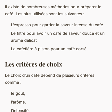
Il existe de nombreuses méthodes pour préparer le
café. Les plus utilisées sont les suivantes :
L’expresso pour garder la saveur intense du café
Le filtre pour avoir un café de saveur douce et un
arôme délicat
La cafetière à piston pour un café corsé
Les critères de choix
Le choix d’un café dépend de plusieurs critères
comme :
le goût,
l’arôme,
l’intensité,