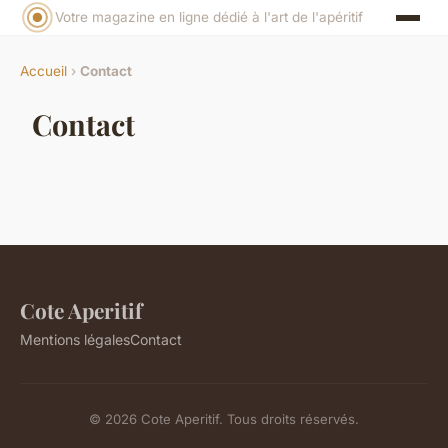
Votre magazine en ligne dédié à l'art de l'apéritif
Accueil
›
Contact
Contact
Cote Aperitif
Mentions légales
Contact
© 2026 Cote Aperitif. Tous droits réservés.