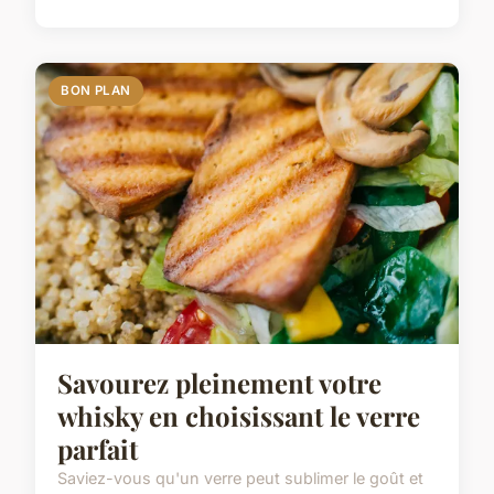
BON PLAN
Savourez pleinement votre
whisky en choisissant le verre
parfait
Saviez-vous qu'un verre peut sublimer le goût et