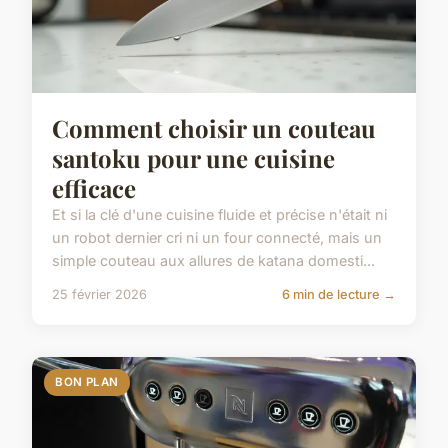
Comment choisir un couteau
santoku pour une cuisine
efficace
Et si la clé d'une cuisine fluide et précise n'était ni
un robot dernier cri ni un four connecté, mais un
simple couteau aux allures de katana domesti...
25 février 2026
6 min de lecture →
BON PLAN