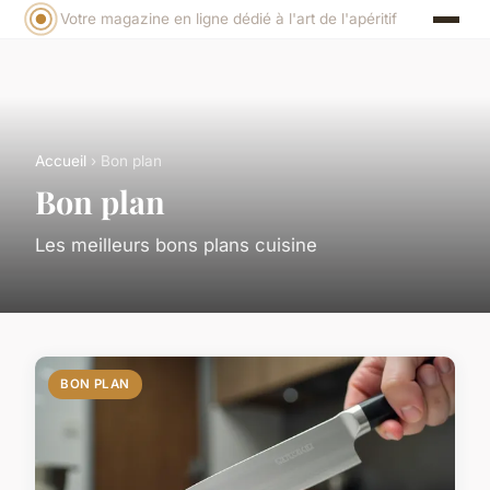
Votre magazine en ligne dédié à l'art de l'apéritif
Accueil
› Bon plan
Bon plan
Les meilleurs bons plans cuisine
BON PLAN