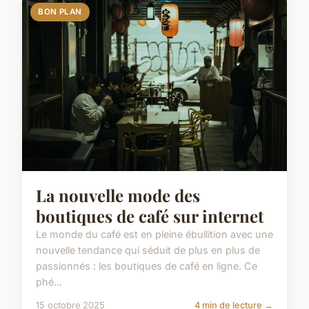
BON PLAN
La nouvelle mode des
boutiques de café sur internet
Le monde du café est en pleine ébullition avec une
nouvelle tendance qui séduit de plus en plus de
passionnés : les boutiques de café en ligne. Ce
phé...
15 octobre 2025
4 min de lecture →