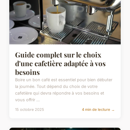
Guide complet sur le choix
d'une cafetière adaptée à vos
besoins
Boire un bon café est essentiel pour bien débuter
la journée. Tout dépend du choix de votre
cafetière qui devra répondre à vos besoins et
vous offrir ...
15 octobre 2025
4 min de lecture →