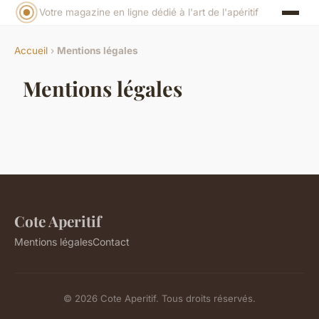
Votre magazine en ligne dédié à l'art de l'apéritif
Accueil
›
Mentions légales
Mentions légales
Cote Aperitif
Mentions légales
Contact
© 2026 Cote Aperitif. Tous droits réservés.