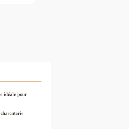
he idéale pour
a charcuterie