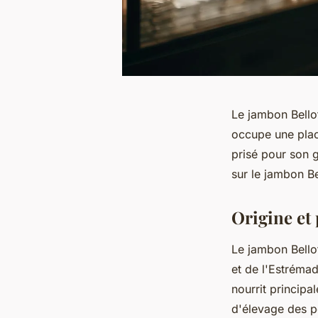
Le jambon Bellot
occupe une plac
prisé pour son g
sur le jambon Be
Origine et
Le jambon Bello
et de l'Estrémad
nourrit principa
d'élevage des p