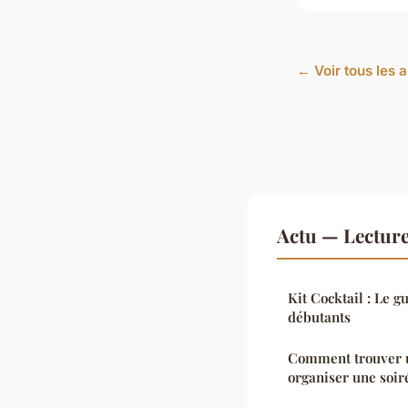
← Voir tous les a
Actu — Lectur
Kit Cocktail : Le g
débutants
Comment trouver u
organiser une soir