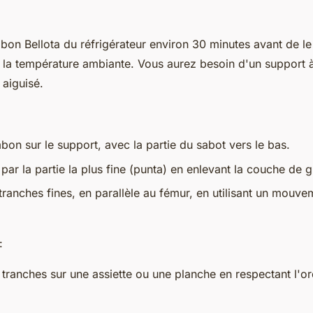
mbon Bellota du réfrigérateur environ 30 minutes avant de l
ne la température ambiante. Vous aurez besoin d'un support 
 aiguisé.
bon sur le support, avec la partie du sabot vers le bas.
r la partie la plus fine (punta) en enlevant la couche de g
ranches fines, en parallèle au fémur, en utilisant un mouvem
:
 tranches sur une assiette ou une planche en respectant l'o