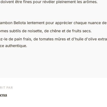
 doivent être fines pour révéler pleinement les arômes.
jambon Bellota lentement pour apprécier chaque nuance de
mes subtils de noisette, de chêne et de fruits secs.
le de pain frais, de tomates mûres et d'huile d'olive extra
ce authentique.
RIT PAR
lena