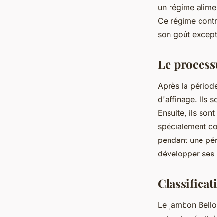
un régime alime
Ce régime contri
son goût except
Le process
Après la périod
d'affinage. Ils 
Ensuite, ils so
spécialement co
pendant une pér
développer ses 
Classificat
Le jambon Bellot