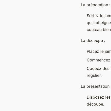
La préparation
:
Sortez le ja
qu'il atteig
couteau bien
La découpe :
Placez le jam
Commencez pa
Coupez des t
régulier.
La présentation 
Disposez les
découpe.