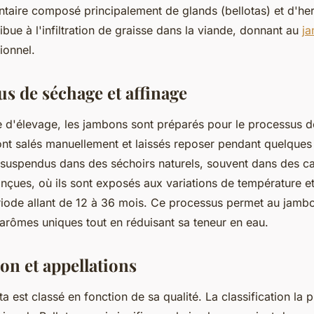
ntaire composé principalement de glands (bellotas) et d'he
bue à l'infiltration de graisse dans la viande, donnant au
ja
ionnel.
us de séchage et affinage
e d'élevage, les jambons sont préparés pour le processus 
sont salés manuellement et laissés reposer pendant quelque
nt suspendus dans des séchoirs naturels, souvent dans des c
nçues, où ils sont exposés aux variations de température e
iode allant de 12 à 36 mois. Ce processus permet au jamb
arômes uniques tout en réduisant sa teneur en eau.
ion et appellations
a est classé en fonction de sa qualité. La classification la p