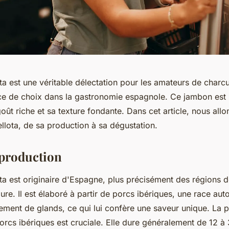
a est une véritable délectation pour les amateurs de charcut
e de choix dans la gastronomie espagnole. Ce jambon est 
oût riche et sa texture fondante. Dans cet article, nous allo
llota, de sa production à sa dégustation.
 production
ta est originaire d'Espagne, plus précisément des régions d
ure. Il est élaboré à partir de porcs ibériques, une race aut
lement de glands, ce qui lui confère une saveur unique. La 
orcs ibériques est cruciale. Elle dure généralement de 12 à