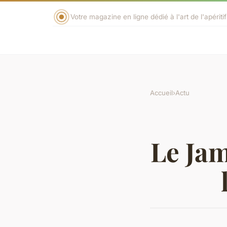
Votre magazine en ligne dédié à l'art de l'apéritif
Accueil
›
Actu
Le Jam