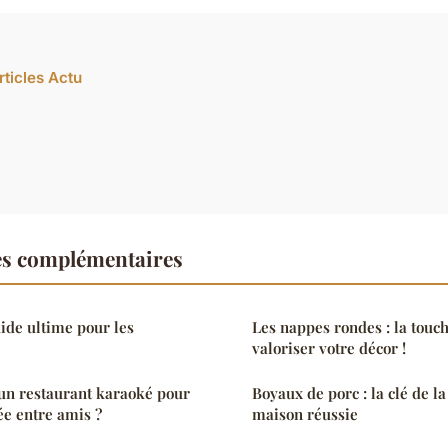
rticles Actu
es complémentaires
uide ultime pour les
Les nappes rondes : la touc
valoriser votre décor !
n restaurant karaoké pour
Boyaux de porc : la clé de l
ée entre amis ?
maison réussie