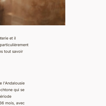
erie et il
particulièrement
ns tout savoir
e l'Andalousie
ochtone qui se
période
 36 mois, avec