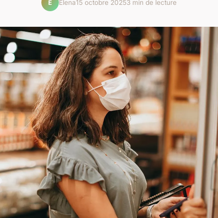
Elena
15 octobre 2025
3 min de lecture
E