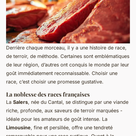
Derrière chaque morceau, il y a une histoire de race,
de terroir, de méthode. Certaines sont emblématiques
de leur région, d’autres ont conquis le monde par leur
goût immédiatement reconnaissable. Choisir une
race, c’est choisir une promesse gustative.
La noblesse des races françaises
La
Salers
, née du Cantal, se distingue par une viande
riche, profonde, aux saveurs de terroir marquées -
idéale pour les amateurs de goût intense. La
Limousine
, fine et persillée, offre une tendreté
remarquable pour une race rustique. Quant à la