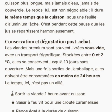
cuisson plus longue, mais jamais d’eau, jamais de
couvercle. Le repos, lui, est non négociable : il dure
le même temps que la cuisson
, sous une feuille
d’aluminium lâche. C’est pendant cette pause que les
jus se répartissent harmonieusement.
Conservation et dégustation post-achat
Les viandes premium sont souvent livrées
sous vide
,
avec un transport frigorifique. Stockées entre
0 et 2
°C
, elles se conservent jusqu’à 10 jours sans
ouverture. Mais une fois sorties de l’emballage, elles
doivent être consommées
en moins de 24 heures
.
Le temps, ici, n’est pas un allié.
🌡️ Sortir la viande 1 heure avant cuisson
🔥 Saisir à feu vif pour une croûte caramélisée
⏸️ Repos égal à la durée de cuisson