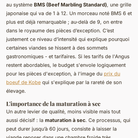
au système
BMS (Beef Marbling Standard)
, une grille
japonaise qui va de 1 à 12. Un morceau noté BMS 6 et
plus est déjà remarquable ; au-delà de 9, on entre
dans le royaume des pièces d’exception. C’est
justement ce niveau d’intensité qui explique pourquoi
certaines viandes se hissent à des sommets
gastronomiques - et tarifaires. Si les tarifs de l'Angus
restent abordables, le budget s'envole logiquement
pour les pièces d'exception, à l'image du
prix du
boeuf de Kobe
qui s'explique par la rareté de son
élevage.
L'importance de la maturation à sec
Un autre levier de qualité, moins visible mais tout
aussi décisif : la
maturation à sec
. Ce processus, qui
peut durer jusqu’à 60 jours, consiste à laisser la
viande reposer dans une chambre froide très