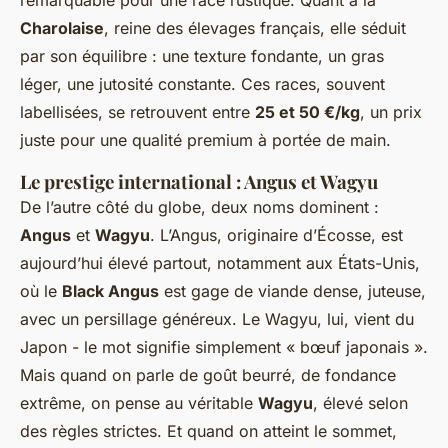
Charolaise
, reine des élevages français, elle séduit
par son équilibre : une texture fondante, un gras
léger, une jutosité constante. Ces races, souvent
labellisées, se retrouvent entre
25 et 50 €/kg
, un prix
juste pour une qualité premium à portée de main.
Le prestige international : Angus et Wagyu
De l’autre côté du globe, deux noms dominent :
Angus
et
Wagyu
. L’Angus, originaire d’Écosse, est
aujourd’hui élevé partout, notamment aux États-Unis,
où le
Black Angus
est gage de viande dense, juteuse,
avec un persillage généreux. Le Wagyu, lui, vient du
Japon - le mot signifie simplement « bœuf japonais ».
Mais quand on parle de goût beurré, de fondance
extrême, on pense au véritable
Wagyu
, élevé selon
des règles strictes. Et quand on atteint le sommet,