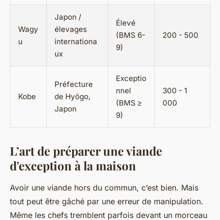
Japon /
Élevé
Wagy
élevages
(BMS 6-
200 - 500
u
internationa
9)
ux
Exceptio
Préfecture
nnel
300 - 1
Kobe
de Hyōgo,
(BMS ≥
000
Japon
9)
L’art de préparer une viande
d'exception à la maison
Avoir une viande hors du commun, c’est bien. Mais
tout peut être gâché par une erreur de manipulation.
Même les chefs tremblent parfois devant un morceau