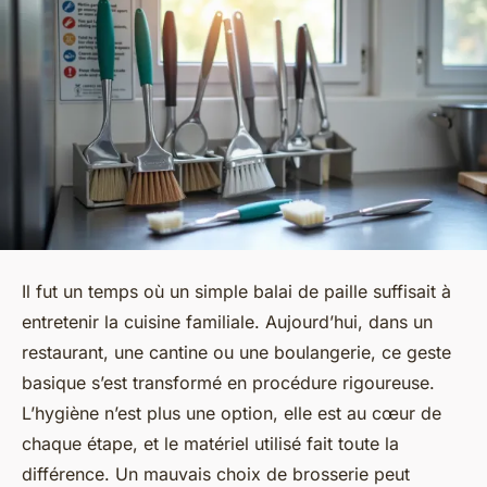
Il fut un temps où un simple balai de paille suffisait à
entretenir la cuisine familiale. Aujourd’hui, dans un
restaurant, une cantine ou une boulangerie, ce geste
basique s’est transformé en procédure rigoureuse.
L’hygiène n’est plus une option, elle est au cœur de
chaque étape, et le matériel utilisé fait toute la
différence. Un mauvais choix de brosserie peut