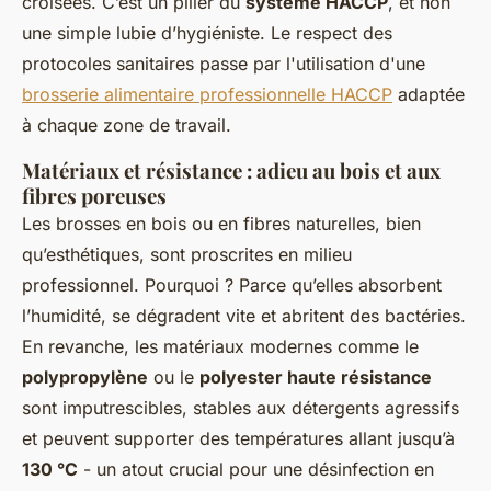
croisées. C’est un pilier du
système HACCP
, et non
une simple lubie d’hygiéniste. Le respect des
protocoles sanitaires passe par l'utilisation d'une
brosserie alimentaire professionnelle HACCP
adaptée
à chaque zone de travail.
Matériaux et résistance : adieu au bois et aux
fibres poreuses
Les brosses en bois ou en fibres naturelles, bien
qu’esthétiques, sont proscrites en milieu
professionnel. Pourquoi ? Parce qu’elles absorbent
l’humidité, se dégradent vite et abritent des bactéries.
En revanche, les matériaux modernes comme le
polypropylène
ou le
polyester haute résistance
sont imputrescibles, stables aux détergents agressifs
et peuvent supporter des températures allant jusqu’à
130 °C
- un atout crucial pour une désinfection en