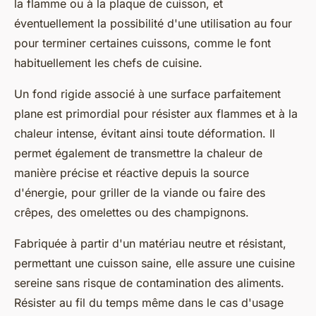
la flamme ou à la plaque de cuisson, et
éventuellement la possibilité d'une utilisation au four
pour terminer certaines cuissons, comme le font
habituellement les chefs de cuisine.
Un fond rigide associé à une surface parfaitement
plane est primordial pour résister aux flammes et à la
chaleur intense, évitant ainsi toute déformation. Il
permet également de transmettre la chaleur de
manière précise et réactive depuis la source
d'énergie, pour griller de la viande ou faire des
crêpes, des omelettes ou des champignons.
Fabriquée à partir d'un matériau neutre et résistant,
permettant une cuisson saine, elle assure une cuisine
sereine sans risque de contamination des aliments.
Résister au fil du temps même dans le cas d'usage