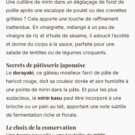
Une cuillère de mirin dans un déglaçage de fond de
poêle après une escalope de poulet ou des crevettes
grillées ? Cela apporte une touche de raffinement
inattendue. En vinaigrette, mélangé à un peu de
vinaigre de riz et d’huile de sésame, il adoucit l’acidité
et donne du corps à la sauce, parfaite pour une
salade de lentilles ou de légumes croquants.
Secrets de pâtisserie japonaise
Le
dorayaki
, ce gâteau moelleux farci de pâte de
haricot rouge, doit sa couleur dorée et son humidité à
une pointe de mirin dans la pâte. Et pour les plus
audacieux, le
mirin kasu
peut être incorporé à une
brioche ou un pain au lait, apportant une note subtile
de fermentation riche et florale.
Le choix de la conservation
Une bonne nouvelle : une bouteille de
mirin