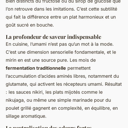
bien distincts du fructose ou du sirop de glucose que
l’on retrouve dans les imitations. C’est cette subtilité
qui fait la différence entre un plat harmonieux et un
goût sucré en bouche.
La profondeur de saveur indispensable
En cuisine, l’umami n’est pas qu’un mot à la mode.
C’est une dimension sensorielle fondamentale, et le
mirin en est une source pure. Les mois de
fermentation traditionnelle
permettent
l’accumulation d’acides aminés libres, notamment du
glutamate, qui activent les récepteurs umami. Résultat
: les sauces nikiri, les plats mijotés comme le
nikujaga, ou même une simple marinade pour du
poulet grillé gagnent en complexité, en équilibre, en
sillage aromatique.
La neutralisation des odeurs fortes