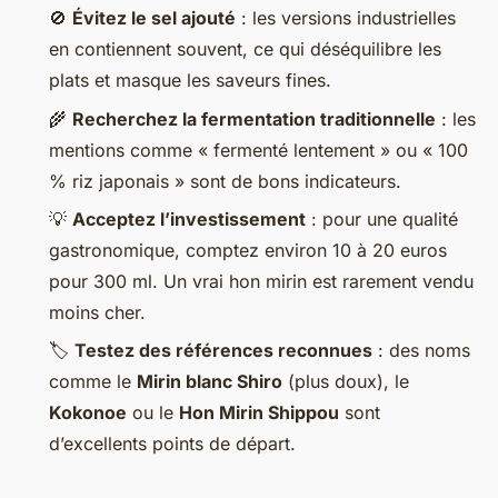
🚫
Évitez le sel ajouté
: les versions industrielles
en contiennent souvent, ce qui déséquilibre les
plats et masque les saveurs fines.
🌾
Recherchez la fermentation traditionnelle
: les
mentions comme « fermenté lentement » ou « 100
% riz japonais » sont de bons indicateurs.
💡
Acceptez l’investissement
: pour une qualité
gastronomique, comptez environ 10 à 20 euros
pour 300 ml. Un vrai hon mirin est rarement vendu
moins cher.
🏷️
Testez des références reconnues
: des noms
comme le
Mirin blanc Shiro
(plus doux), le
Kokonoe
ou le
Hon Mirin Shippou
sont
d’excellents points de départ.