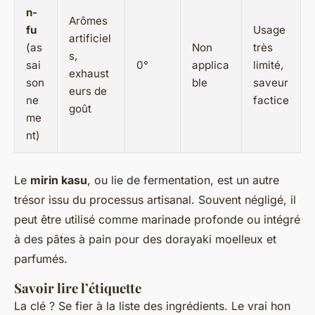
n-
Arômes
fu
Usage
artificiel
(as
Non
très
s,
sai
0°
applica
limité,
exhaust
son
ble
saveur
eurs de
ne
factice
goût
me
nt)
Le
mirin kasu
, ou lie de fermentation, est un autre
trésor issu du processus artisanal. Souvent négligé, il
peut être utilisé comme marinade profonde ou intégré
à des pâtes à pain pour des dorayaki moelleux et
parfumés.
Savoir lire l’étiquette
La clé ? Se fier à la liste des ingrédients. Le vrai hon